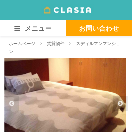
メニュー
お問い合わせ
ホームページ
>
賃貸物件
>
スディルマンマンショ
ン