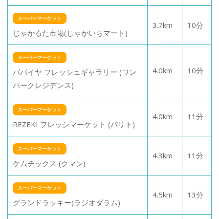
スーパーマーケット
3.7
km
10
分
じゃかるた市場(じゃかいちマート)
スーパーマーケット
4.0
km
10
分
パパイヤ フレッシュギャラリー (ワン
パークレジデンス)
スーパーマーケット
4.0
km
11
分
REZEKI フレッシマーケット (バリト)
スーパーマーケット
4.3
km
11
分
ケムチックス (クマン)
スーパーマーケット
4.5
km
13
分
グランドラッキー(ラジオダラム)