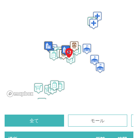
全て
モール