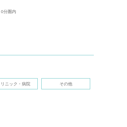
10分圏内
クリニック・病院
その他