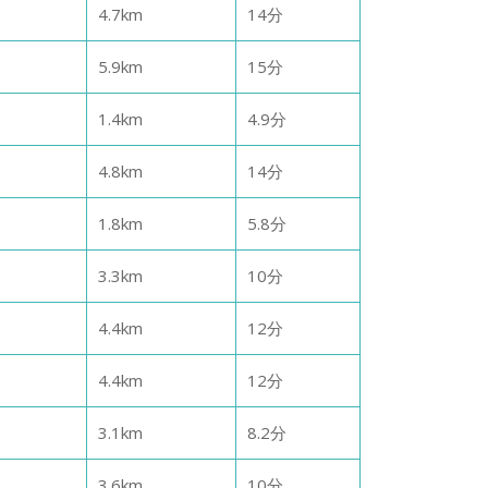
4.7
km
14
分
5.9
km
15
分
1.4
km
4.9
分
4.8
km
14
分
1.8
km
5.8
分
3.3
km
10
分
4.4
km
12
分
4.4
km
12
分
3.1
km
8.2
分
3.6
km
10
分