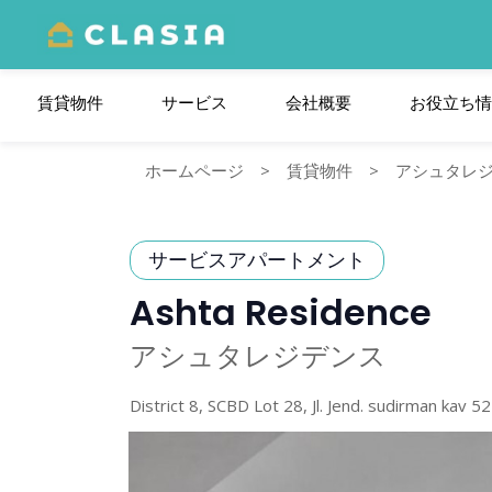
賃貸物件
サービス
会社概要
お役⽴ち情
ホームページ
>
賃貸物件
>
アシュタレ
サービスアパートメント
Ashta Residence
アシュタレジデンス
District 8, SCBD Lot 28, Jl. Jend. sudirman kav