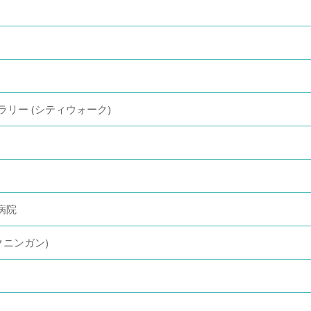
ラリー (シティウォーク)
病院
クニンガン)