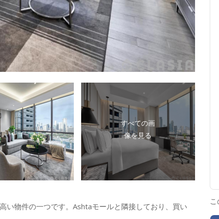
すべての画
像を見る
こ
い物件の一つです。Ashtaモールと隣接しており、買い