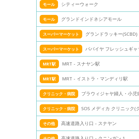
シティーウォーク
モール
グランドインドネシアモール
モール
グランドラッキー(SCBD)
スーパーマーケット
パパイヤ フレッシュギャ
スーパーマーケット
MRT - スナヤン駅
MRT駅
MRT - イストラ・マンディリ駅
MRT駅
ブラウィジャヤ婦人・小児
クリニック・病院
SOS メディカ クリニック(
クリニック・病院
高速道路入り口 - スナヤン
その他
高速道路入り口 - クニンガン 1
その他