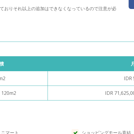
ておりそれ以上の追加はできなくなっているので注意が必
積
m2
IDR 
- 120m2
IDR 71,625,0
ミニマート
ショッピングモール直結