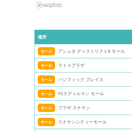
場所
アシュタ ディストリクト8 モール
モール
ラトゥプラザ
モール
パシフィック プレイス
モール
FXスディルマン モール
モール
プラザ スナヤン
モール
スナヤンシティーモール
モール