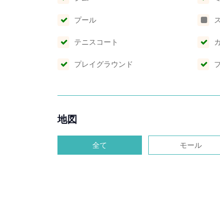
プール
テニスコート
プレイグラウンド
地図
全て
モール